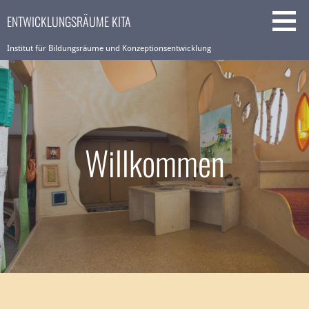
Zum
ENTWICKLUNGSRÄUME KITA
Inhalt
springen
Institut für Bildungsräume und Konzeptionsentwicklung
Willkommen