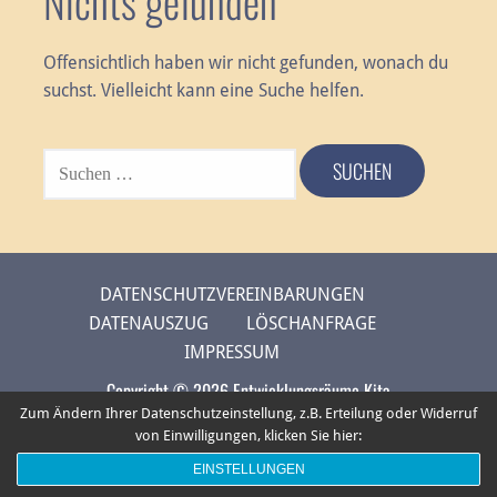
Nichts gefunden
Offensichtlich haben wir nicht gefunden, wonach du
suchst. Vielleicht kann eine Suche helfen.
SUCHEN
NACH:
DATENSCHUTZVEREINBARUNGEN
DATENAUSZUG
LÖSCHANFRAGE
IMPRESSUM
Copyright © 2026 Entwicklungsräume Kita
Zum Ändern Ihrer Datenschutzeinstellung, z.B. Erteilung oder Widerruf
von Einwilligungen, klicken Sie hier:
EINSTELLUNGEN