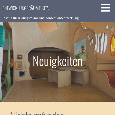
Zum
ENTWICKLUNGSRÄUME KITA
Inhalt
springen
Institut für Bildungsräume und Konzeptionsentwicklung
Neuigkeiten